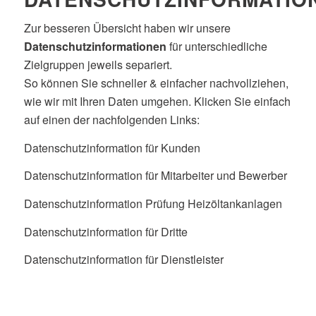
Zur besseren Übersicht haben wir unsere
Datenschutzinformationen
für unterschiedliche
Zielgruppen jeweils separiert.
So können Sie schneller & einfacher nachvollziehen,
wie wir mit Ihren Daten umgehen. Klicken Sie einfach
auf einen der nachfolgenden Links:
Datenschutzinformation für Kunden
Datenschutzinformation für Mitarbeiter und Bewerber
Datenschutzinformation Prüfung Heizöltankanlagen
Datenschutzinformation für Dritte
Datenschutzinformation für Dienstleister